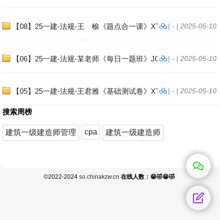
【08】25一建-法规-王 榆《题点合一课》XT
| - | 2025-05-10
【06】25一建-法规-某老师《每日一题班》JGS
| - | 2025-05-10
【05】25一建-法规-王君雅《基础测试卷》XT
| - | 2025-05-10
搜索周榜
cpa
建筑一级建造师管理
建筑一级建造师
©2022-2024
so.chinakzw.cn
在线人数：😁🤣😁🤣