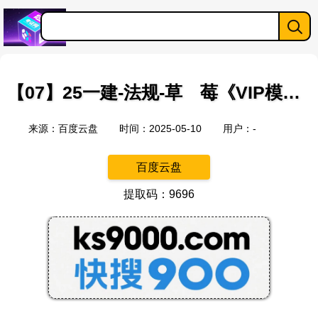
【07】25一建-法规-草 莓《VIP模拟卷》KL
来源：百度云盘
时间：2025-05-10
用户：-
百度云盘
提取码：9696