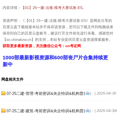
内容详情：
【01】25一建-法规-模考大赛试卷-ES。
资源声明：《【01】25一建-法规-模考大赛试卷-ES》是网友分享的
百度云盘下载链接本站并不保存该资源，您可以下载文件到电脑或者
保存到自己的百度云盘账号，建议打开文件前先进行杀毒。感谢您对
【so.chinakzw.cn】的支持，本站专业提供百度云盘资源搜索服务。
获取更多最新资源，关注微信公众号：cn考证网
1000部最新影视资源和600部丧尸片合集持续更
新中
网盘相关文件
07-25二建-管理-考前密训&央企特训&机构普押-《模考大赛试卷》
| - | 2025-04-30
07-25二建-建筑-考前密训&央企特训&机构普押《模考大赛试卷》
| - | 2025-04-30