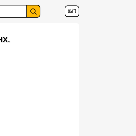
热门
X.