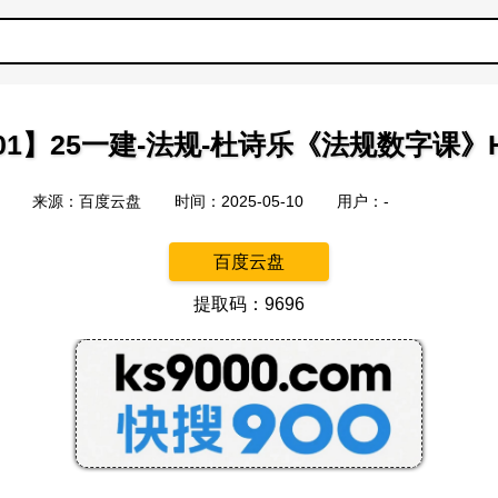
01】25一建-法规-杜诗乐《法规数字课》H
来源：百度云盘
时间：2025-05-10
用户：-
百度云盘
提取码：9696