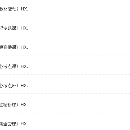
5教材变动》HX.
记专题课》HX.
通直播课》HX.
心考点课》HX.
心考点班》HX.
点精析课》HX.
期全套课》HX.