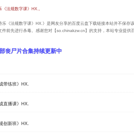
诗乐《法规数字课》HX.。
-杜诗乐《法规数字课》HX.》是网友分享的百度云盘下载链接本站并不保
前先进行杀毒。感谢您对【so.chinakzw.cn】的支持，本站专业提
00部丧尸片合集持续更新中
成带练班》HX.
成直播课》HX.
规创新班》HX.